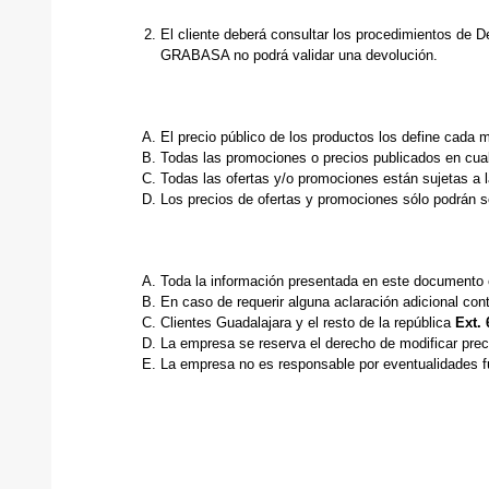
El cliente deberá consultar los procedimientos de D
GRABASA no podrá validar una devolución.
El precio público de los productos los define cad
Todas las promociones o precios publicados en cual
Todas las ofertas y/o promociones están sujetas a l
Los precios de ofertas y promociones sólo podrán s
Toda la información presentada en este documento e
En caso de requerir alguna aclaración adicional cont
Clientes Guadalajara y el resto de la república
Ext. 
La empresa se reserva el derecho de modificar preci
La empresa no es responsable por eventualidades fue