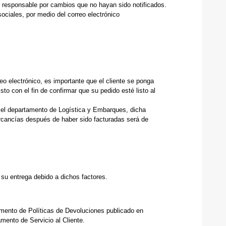
e responsable por cambios que no hayan sido notificados.
ociales, por medio del correo electrónico
o electrónico, es importante que el cliente se ponga
sto con el fin de confirmar que su pedido esté listo al
or el departamento de Logística y Embarques, dicha
mercancías después de haber sido facturadas será de
 su entrega debido a dichos factores.
mento de Políticas de Devoluciones publicado en
mento de Servicio al Cliente.