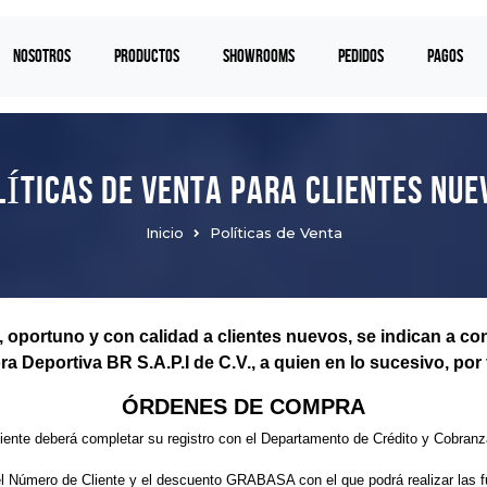
NOSOTROS
PRODUCTOS
SHOWROOMS
PEDIDOS
PAGOS
LÍTICAS DE VENTA PARA CLIENTES NUE
Inicio
Políticas de Venta
ia, oportuno y con calidad a clientes nuevos, se indican 
ra Deportiva BR S.A.P.I de C.V., a quien en lo sucesivo, 
ÓRDENES DE COMPRA
cliente deberá completar su registro con el Departamento de Crédito y Cobranz
o el Número de Cliente y el descuento GRABASA con el que podrá realizar las