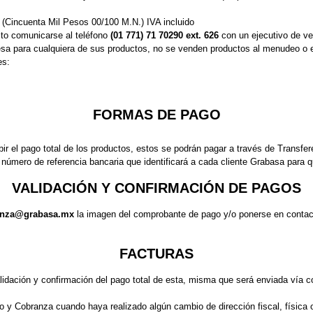
 (Cincuenta Mil Pesos 00/100 M.N.) IVA incluido
cto comunicarse al teléfono
(01 771) 71 70290 ext. 626
con un ejecutivo de ve
esa para cualquiera de sus productos, no se venden productos al menudeo o en
es:
FORMAS DE PAGO
ir el pago total de los productos, estos se podrán pagar a través de Transfer
número de referencia bancaria que identificará a cada cliente Grabasa para 
VALIDACIÓN Y CONFIRMACIÓN DE PAGOS
ranza@grabasa.mx
la imagen del comprobante de pago y/o ponerse en contact
FACTURAS
idación y confirmación del pago total de esta, misma que será enviada vía co
to y Cobranza cuando haya realizado algún cambio de dirección fiscal, física 