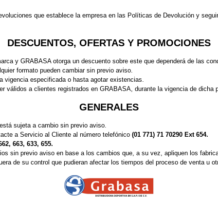
evoluciones que establece la empresa en las Políticas de Devolución y seguir
DESCUENTOS, OFERTAS Y PROMOCIONES
a marca y GRABASA otorga un descuento sobre este que dependerá de las cond
quier formato pueden cambiar sin previo aviso.
a vigencia especificada o hasta agotar existencias.
er válidos a clientes registrados en GRABASA, durante la vigencia de dicha 
GENERALES
stá sujeta a cambio sin previo aviso.
acte a Servicio al Cliente al número telefónico
(01 771) 71 70290 Ext 654.
662, 663, 633, 655.
os sin previo aviso en base a los cambios que, a su vez, apliquen los fabric
ra de su control que pudieran afectar los tiempos del proceso de venta u otr