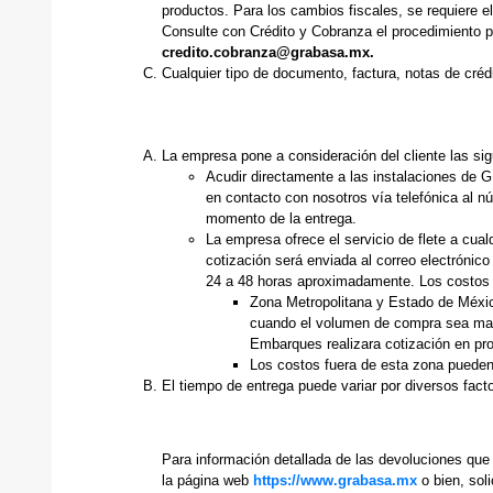
productos. Para los cambios fiscales, se requiere 
Consulte con Crédito y Cobranza el procedimiento pa
credito.cobranza@grabasa.mx.
Cualquier tipo de documento, factura, notas de crédit
La empresa pone a consideración del cliente las sig
Acudir directamente a las instalaciones de 
en contacto con nosotros vía telefónica al n
momento de la entrega.
La empresa ofrece el servicio de flete a cua
cotización será enviada al correo electrónic
24 a 48 horas aproximadamente. Los costos d
Zona Metropolitana y Estado de Méxic
cuando el volumen de compra sea may
Embarques realizara cotización en pro
Los costos fuera de esta zona pueden 
El tiempo de entrega puede variar por diversos fact
Para información detallada de las devoluciones qu
la página web
https://www.grabasa.mx
o bien, sol