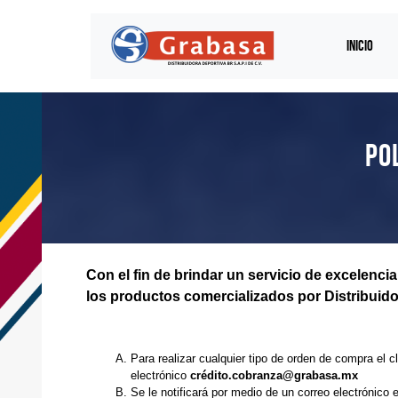
INICIO
PO
Con el fin de brindar un servicio de excelenc
los productos comercializados por Distribuido
Para realizar cualquier tipo de orden de compra el 
electrónico
crédito.cobranza@grabasa.mx
Se le notificará por medio de un correo electrónic