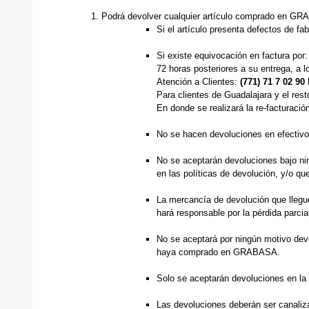
Podrá devolver cualquier artículo comprado en GR
Si el artículo presenta defectos de fa
Si existe equivocación en factura por:
72 horas posteriores a su entrega, a l
Atención a Clientes:
(771) 71 7 02 90 
Para clientes de Guadalajara y el rest
En donde se realizará la re-facturació
No se hacen devoluciones en efectivo
No se aceptarán devoluciones bajo nin
en las políticas de devolución, y/o q
La mercancía de devolución que llegu
hará responsable por la pérdida parcia
No se aceptará por ningún motivo de
haya comprado en GRABASA.
Solo se aceptarán devoluciones en la 
Las devoluciones deberán ser canaliza