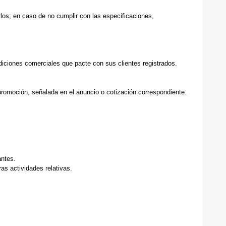
los; en caso de no cumplir con las especificaciones,
iciones comerciales que pacte con sus clientes registrados.
promoción, señalada en el anuncio o cotización correspondiente.
antes.
as actividades relativas.