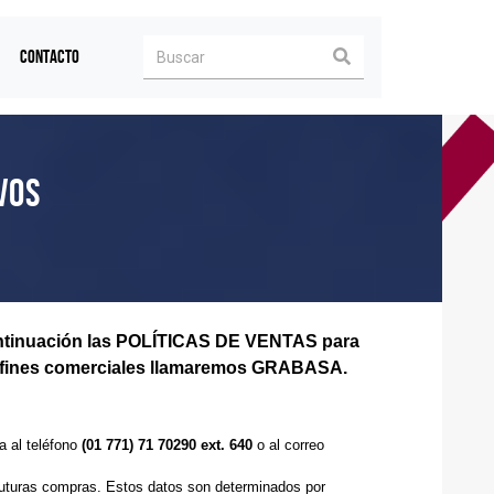
CONTACTO
VOS
a continuación las POLÍTICAS DE VENTAS para
por fines comerciales llamaremos GRABASA.
a al teléfono
(01 771) 71 70290 ext. 640
o al correo
 futuras compras. Estos datos son determinados por