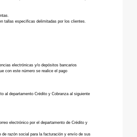
ntas.
 tallas especificas delimitadas por los clientes.
encias electrónicas y/o depósitos bancarios
que con este número se realice el pago
o al departamento Crédito y Cobranza al siguiente
rreo electrónico por el departamento de Crédito y
o de razón social para la facturación y envío de sus