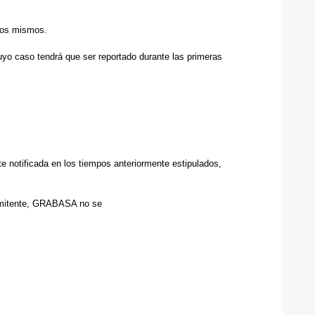
 los mismos.
cuyo caso tendrá que ser reportado durante las primeras
 notificada en los tiempos anteriormente estipulados,
remitente, GRABASA no se