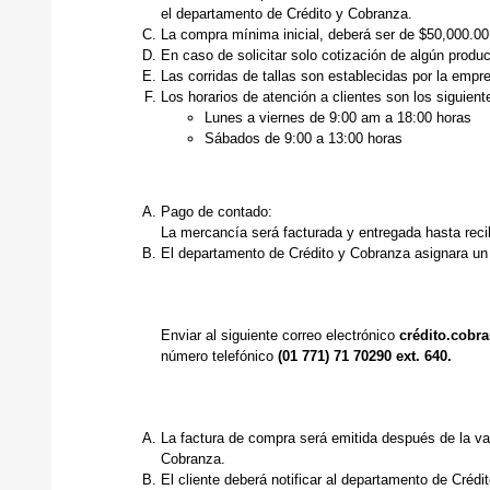
el departamento de Crédito y Cobranza.
La compra mínima inicial, deberá ser de $50,000.00
En caso de solicitar solo cotización de algún produ
Las corridas de tallas son establecidas por la empr
Los horarios de atención a clientes son los siguient
Lunes a viernes de 9:00 am a 18:00 horas
Sábados de 9:00 a 13:00 horas
Pago de contado:
La mercancía será facturada y entregada hasta recib
El departamento de Crédito y Cobranza asignara un 
Enviar al siguiente correo electrónico
crédito.cob
número telefónico
(01 771) 71 70290 ext. 640.
La factura de compra será emitida después de la val
Cobranza.
El cliente deberá notificar al departamento de Crédi